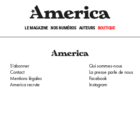
LE MAGAZINE
NOS NUMÉROS
AUTEURS
BOUTIQUE
S‘abonner
Qui sommes-nous
Contact
La presse parle de nous
Mentions légales
Facebook
America recrute
Instagram